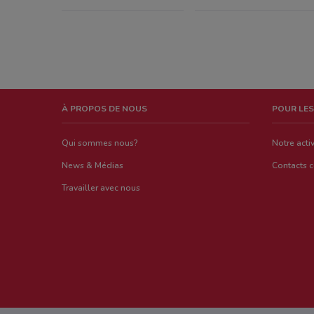
À PROPOS DE NOUS
POUR LES
Qui sommes nous?
Notre activ
News & Médias
Contacts 
Travailler avec nous