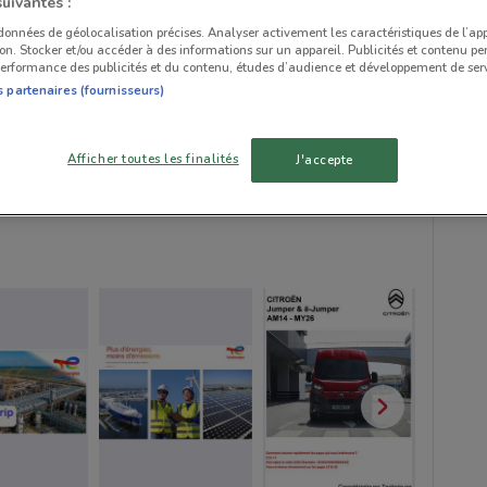
suivantes :
 données de géolocalisation précises. Analyser activement les caractéristiques de l’ap
tion. Stocker et/ou accéder à des informations sur un appareil. Publicités et contenu pe
erformance des publicités et du contenu, études d’audience et développement de serv
s partenaires (fournisseurs)
Afficher toutes les finalités
J'accepte