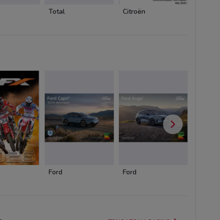
Total
Citroën
Citroën
Ford
Ford
Ford