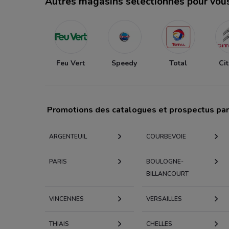
Autres magasins sélectionnés pour vou
Feu Vert
Speedy
Total
Ci
Promotions des catalogues et prospectus par 
ARGENTEUIL
COURBEVOIE
PARIS
BOULOGNE-
BILLANCOURT
VINCENNES
VERSAILLES
THIAIS
CHELLES