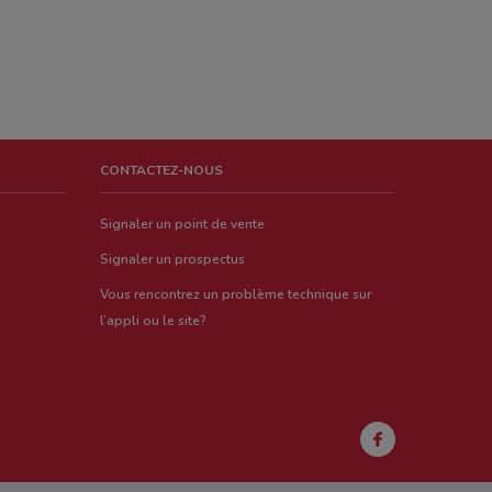
CONTACTEZ-NOUS
Signaler un point de vente
Signaler un prospectus
Vous rencontrez un problème technique sur
l’appli ou le site?