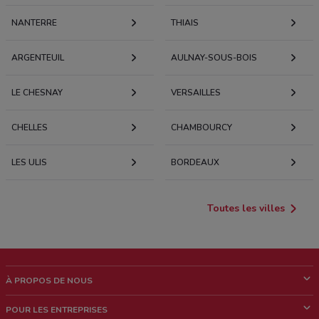
NANTERRE
THIAIS
ARGENTEUIL
AULNAY-SOUS-BOIS
LE CHESNAY
VERSAILLES
CHELLES
CHAMBOURCY
LES ULIS
BORDEAUX
Toutes les villes
À PROPOS DE NOUS
Qui sommes nous?
POUR LES ENTREPRISES