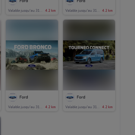
Ford
Ford
Valable jusqu'au 31/12
4.2 km
Valable jusqu'au 31/12
4.2 km
Ford
Ford
Valable jusqu'au 31/12
4.2 km
Valable jusqu'au 31/12
4.2 km