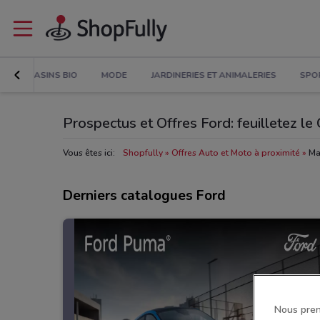
MAGASINS BIO
MODE
JARDINERIES ET ANIMALERIES
SPO
Prospectus et Offres Ford: feuilletez le
Vous êtes ici:
Shopfully
Offres Auto et Moto à proximité
Ma
Derniers catalogues Ford
Nous pren