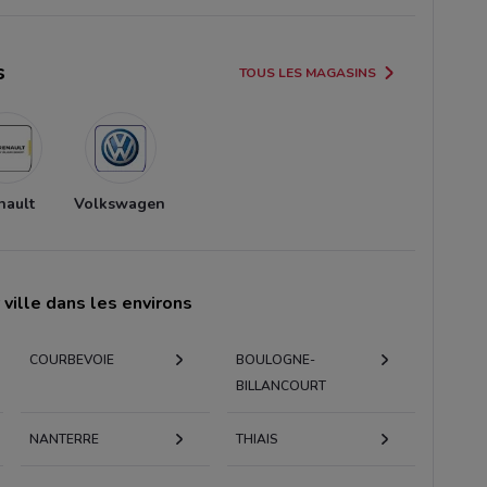
s
TOUS LES MAGASINS
nault
Volkswagen
ville dans les environs
COURBEVOIE
BOULOGNE-
BILLANCOURT
NANTERRE
THIAIS