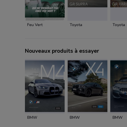
Feu Vert
Toyota
Toyota
Nouveaux produits à essayer
BMW
BMW
BMW