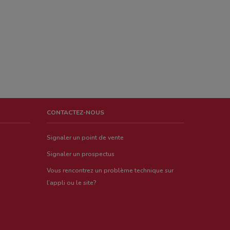
CONTACTEZ-NOUS
Signaler un point de vente
Signaler un prospectus
Vous rencontrez un problème technique sur
l’appli ou le site?