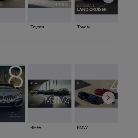
Toyota
Toyota
Toyota
BMW
BMW
BMW