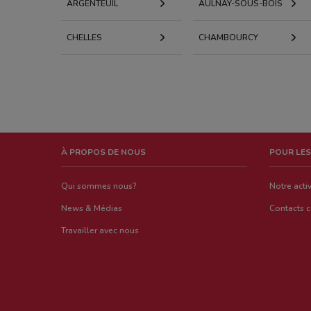
ARGENTEUIL
AULNAY-SOUS-BOIS
CHELLES
CHAMBOURCY
À PROPOS DE NOUS
POUR LES
Qui sommes nous?
Notre activ
News & Médias
Contacts 
Travailler avec nous