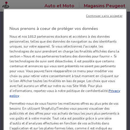
Auto et Moto
Magasins Peugeot
Continuer sans accepter
Nous prenons à coeur de protéger vos données
Nous et nos
1012
partenaires stockons et accédons à des données
personnelles, telles que des données de navigation ou des identifiants
uniques, sur votre appareil. Si vous sélectionnez J'accepte, les
technologies de suivi prendront en charge les finalités affichées dans la
section « Nous et nos partenaires traitons des données pour fournir ». Si
les technologies de suivi sont désactivées, il est possible que certains
contenus et annonces qui vous sont présentés ne soient pas pertinents
pour vous. Vous pouvez faire réapparaître ce menu pour modifier vos
choix ou pour retirer votre consentement à tout moment en cliquant sur
le lien Afficher toutes les finalités en bas de page. Les choix que vous
avez fait aurons un effet sur notre ou nos Site Web. Pour plus
d’informations, reportez-vous à notre politique de confidentialité.
Privacy
policy
Permettez-nous de vous fournir les meilleures offres au plus près de vos
besoins: En utilisant Shopfully/Tiendeo vous pouvez visualiser des
publicités et des offres pour vos achats de tous les jours plus pertinents à
vos goûts et à votre monde. Tout cela est possible grâce à une série
d'outils et d'analyses effectuées en fonction de vos activités dans
l'application et sur les plates-formes liées, comme il est indiqué au