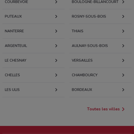
COURBEVOIE
BOULOGNE-BILLANCOURT
PUTEAUX
ROSNY-SOUS-BOIS
NANTERRE
THIAIS
ARGENTEUIL
AULNAY-SOUS-BOIS
LE CHESNAY
VERSAILLES
CHELLES
CHAMBOURCY
LES ULIS
BORDEAUX
Toutes les villes