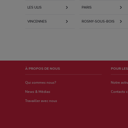
LES ULIS
PARIS
VINCENNES
ROSNY-SOUS-BOIS
À PROPOS DE NOUS
POUR LES
Qui sommes nous?
Notre activ
News & Médias
Contacts 
Travailler avec nous