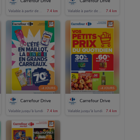
Carrefour Drive
Carrefour Drive
Valable à partir de mardi
7.4 km
Valable à partir de mardi
7.4 km
-4 JOURS
-4 JOURS
Carrefour Drive
Carrefour Drive
Valable jusqu'à lundi
7.4 km
Valable jusqu'à lundi
7.4 km