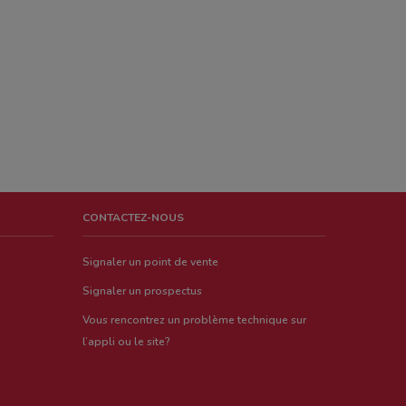
CONTACTEZ-NOUS
Signaler un point de vente
Signaler un prospectus
Vous rencontrez un problème technique sur
l’appli ou le site?