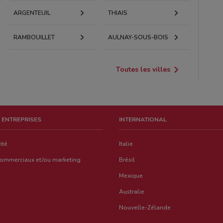
ARGENTEUIL
THIAIS
RAMBOUILLET
AULNAY-SOUS-BOIS
Toutes les villes
 ENTREPRISES
INTERNATIONAL
ité
Italie
commerciaux et/ou marketing
Brésil
Mexique
Australie
Nouvelle-Zélande