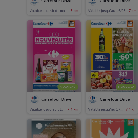
Carrefour Drive
Carrefour Drive
Valable à partir de mardi
7 km
Valable jusqu'au 16/08
7 km
NOUVEAU
NOUVEAU
Carrefour Drive
Carrefour Drive
Valable jusqu'au 31/08
7.4 km
Valable jusqu'au 17/08
7.4 km