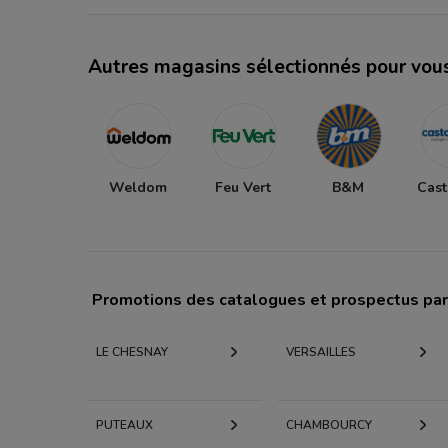
Autres magasins sélectionnés pour vou
Weldom
Feu Vert
B&M
Cas
Promotions des catalogues et prospectus par 
LE CHESNAY
VERSAILLES
PUTEAUX
CHAMBOURCY