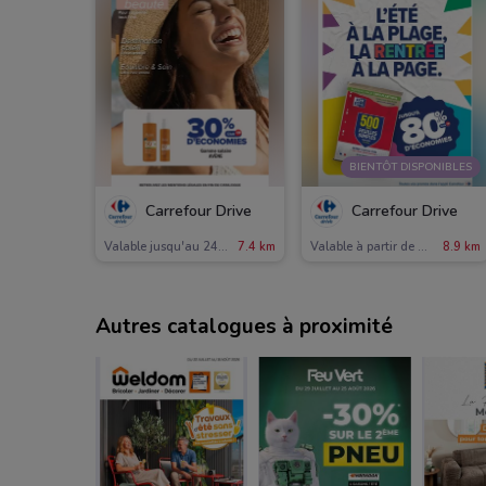
BIENTÔT DISPONIBLES
Carrefour Drive
Carrefour Drive
Valable jusqu'au 24/08
7.4 km
Valable à partir de mardi
8.9 km
Autres catalogues à proximité