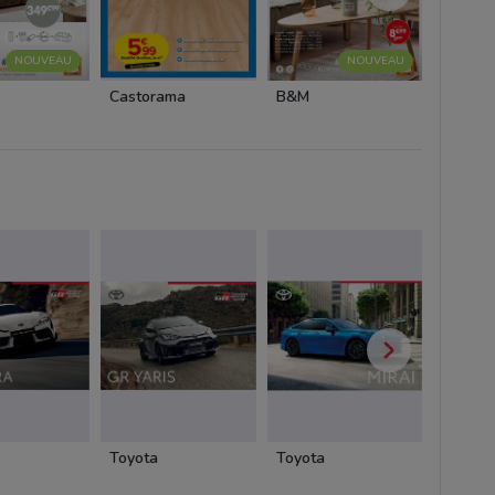
NOUVEAU
NOUVEAU
Castorama
B&M
Interm
Toyota
Toyota
Toyota