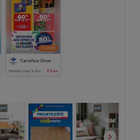
-3 JOURS
Carrefour Drive
Valable jusqu'à dimanche
8.9 km