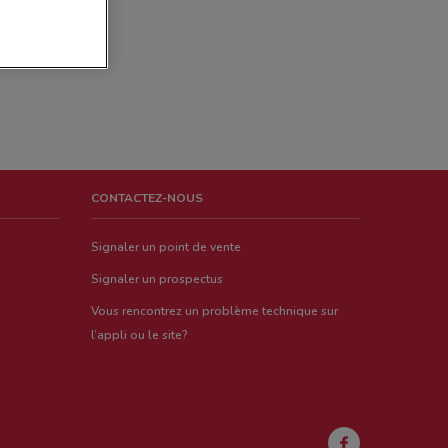
CONTACTEZ-NOUS
Signaler un point de vente
Signaler un prospectus
Vous rencontrez un problème technique sur
l’appli ou le site?