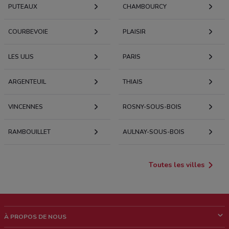
PUTEAUX
CHAMBOURCY
COURBEVOIE
PLAISIR
LES ULIS
PARIS
ARGENTEUIL
THIAIS
VINCENNES
ROSNY-SOUS-BOIS
RAMBOUILLET
AULNAY-SOUS-BOIS
Toutes les villes
À PROPOS DE NOUS