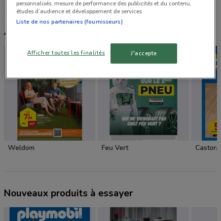
personnalisés, mesure de performance des publicités et du contenu,
études d’audience et développement de services.
Liste de nos partenaires (fournisseurs)
Autres catalogues à proximité
Afficher toutes les finalités
J'accepte
Weldom
Feu Vert
Castor
Nouveaux produits à essayer