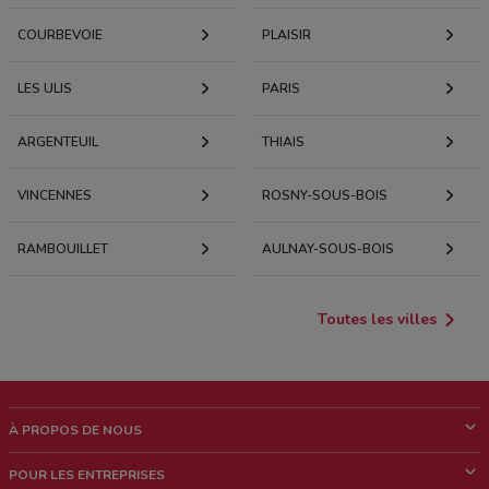
COURBEVOIE
PLAISIR
LES ULIS
PARIS
ARGENTEUIL
THIAIS
VINCENNES
ROSNY-SOUS-BOIS
RAMBOUILLET
AULNAY-SOUS-BOIS
Toutes les villes
À PROPOS DE NOUS
Qui sommes nous?
POUR LES ENTREPRISES