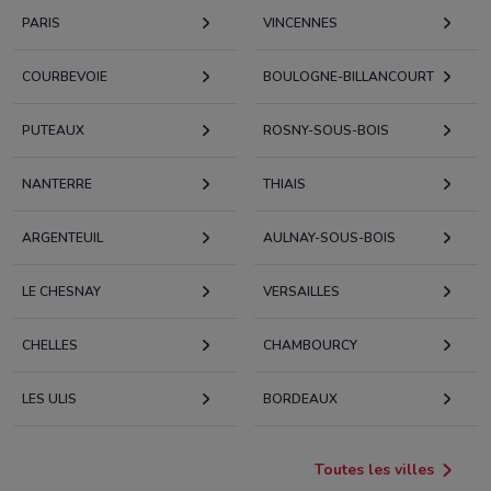
PARIS
VINCENNES
COURBEVOIE
BOULOGNE-BILLANCOURT
PUTEAUX
ROSNY-SOUS-BOIS
NANTERRE
THIAIS
ARGENTEUIL
AULNAY-SOUS-BOIS
LE CHESNAY
VERSAILLES
CHELLES
CHAMBOURCY
LES ULIS
BORDEAUX
Toutes les villes