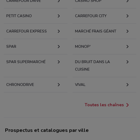
CARREFOUR DRIVE
CASINO SHOP
PETIT CASINO
CARREFOUR CITY
CARREFOUR EXPRESS
MARCHÉ FRAIS GÉANT
SPAR
MONOP'
SPAR SUPERMARCHÉ
DU BRUIT DANS LA
CUISINE
CHRONODRIVE
VIVAL
Toutes les chaînes
Prospectus et catalogues par ville