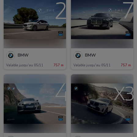
BMW
BMW
Valable jusqu'au 05/11
757 m
Valable jusqu'au 05/11
757 m