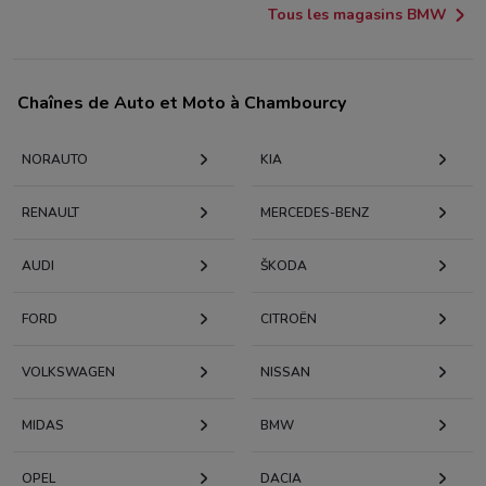
Tous les magasins BMW
Chaînes de Auto et Moto à Chambourcy
NORAUTO
KIA
RENAULT
MERCEDES-BENZ
AUDI
KODA
FORD
CITROËN
VOLKSWAGEN
NISSAN
MIDAS
BMW
OPEL
DACIA