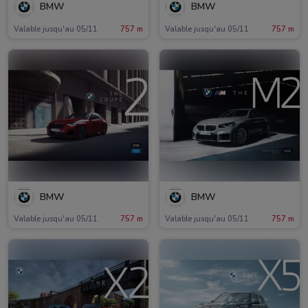
BMW
BMW
Valable jusqu'au 05/11
757 m
Valable jusqu'au 05/11
757 m
BMW
BMW
Valable jusqu'au 05/11
757 m
Valable jusqu'au 05/11
757 m