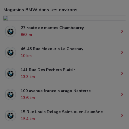
Magasins BMW dans les environs
27 route de mantes Chambourcy
863 m
46-48 Rue Moxouris Le Chesnay
10 km
141 Rue Des Pechers Plaisir
13.3 km
100 avenue francois arago Nanterre
13.6 km
15 Rue Louis Delage Saint-ouen-l'aumône
15.4 km