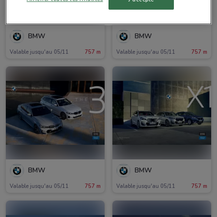
BMW
BMW
Valable jusqu'au 05/11
757 m
Valable jusqu'au 05/11
757 m
BMW
BMW
Valable jusqu'au 05/11
757 m
Valable jusqu'au 05/11
757 m