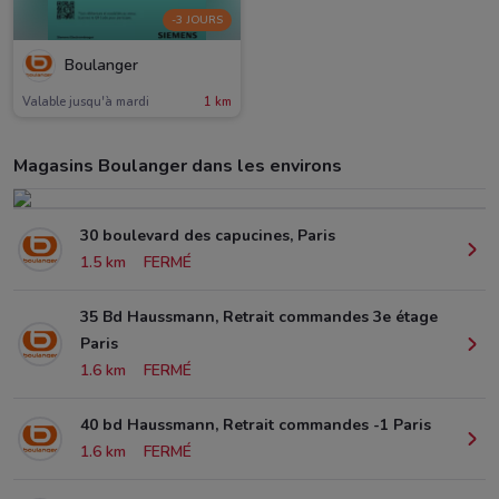
-3 JOURS
Boulanger
Valable jusqu'à mardi
1 km
Magasins Boulanger dans les environs
30 boulevard des capucines, Paris
1.5 km
FERMÉ
35 Bd Haussmann, Retrait commandes 3e étage
Paris
1.6 km
FERMÉ
40 bd Haussmann, Retrait commandes -1 Paris
1.6 km
FERMÉ