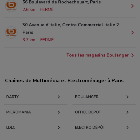
56 Boulevard de Rochechouart, Paris
2.6 km
FERMÉ
30 Avenue d'Italie, Centre Commercial Italie 2
Paris
3.7 km
FERMÉ
Tous les magasins Boulanger
Chaînes de Multimédia et Electroménager à Paris
DARTY
BOULANGER
MICROMANIA
OFFICE DEPOT
LDLC
ELECTRO DÉPÔT