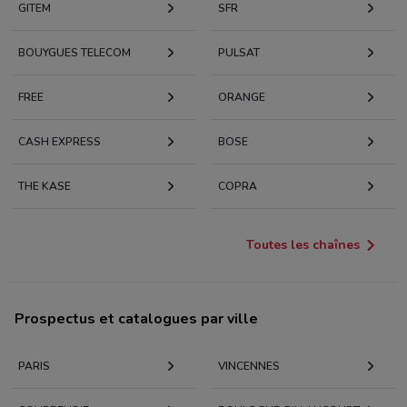
GITEM
SFR
BOUYGUES TELECOM
PULSAT
FREE
ORANGE
CASH EXPRESS
BOSE
THE KASE
COPRA
Toutes les chaînes
Prospectus et catalogues par ville
PARIS
VINCENNES