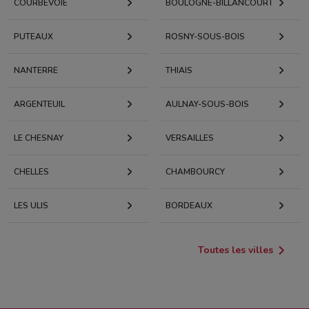
COURBEVOIE
BOULOGNE-BILLANCOURT
PUTEAUX
ROSNY-SOUS-BOIS
NANTERRE
THIAIS
ARGENTEUIL
AULNAY-SOUS-BOIS
LE CHESNAY
VERSAILLES
CHELLES
CHAMBOURCY
LES ULIS
BORDEAUX
Toutes les villes