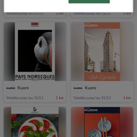
Kuoni
Kuoni
Valable jusqu'au 31/12
1 km
Valable jusqu'au 31/12
1 km
Kuoni
Kuoni
Valable jusqu'au 31/12
1 km
Valable jusqu'au 31/12
1 km