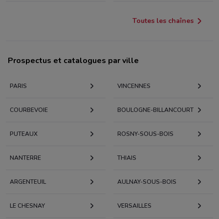
Toutes les chaînes
Prospectus et catalogues par ville
PARIS
VINCENNES
COURBEVOIE
BOULOGNE-BILLANCOURT
PUTEAUX
ROSNY-SOUS-BOIS
NANTERRE
THIAIS
ARGENTEUIL
AULNAY-SOUS-BOIS
LE CHESNAY
VERSAILLES