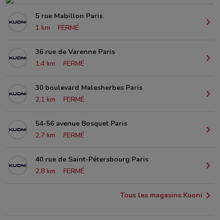
5 rue Mabillon Paris
1 km
FERMÉ
36 rue de Varenne Paris
1.4 km
FERMÉ
30 boulevard Malesherbes Paris
2.1 km
FERMÉ
54-56 avenue Bosquet Paris
2.7 km
FERMÉ
40 rue de Saint-Pétersbourg Paris
2.8 km
FERMÉ
Tous les magasins Kuoni