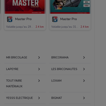
Master Pro
Master Pro
Valable jusqu'au 29/02
2.4 km
Valable jusqu'au 31/01
2.4 km
MR BRICOLAGE
BRICORAMA
LAPEYRE
LES BRICONAUTES
TOUT FAIRE
LOXAM
MATÉRIAUX
YESSS ELECTRIQUE
BIGMAT