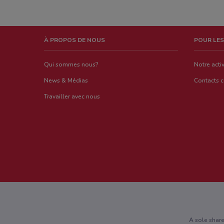
À PROPOS DE NOUS
POUR LES
Qui sommes nous?
Notre activ
News & Médias
Contacts 
Travailler avec nous
A sole shar