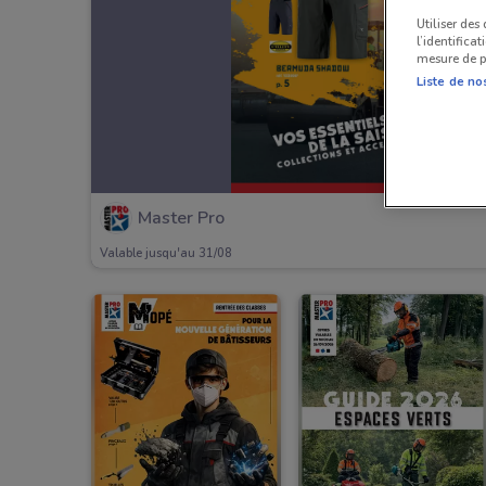
Utiliser des
l’identifica
mesure de p
Liste de no
Master Pro
Valable jusqu'au 31/08