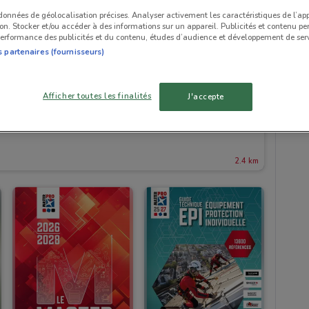
 données de géolocalisation précises. Analyser activement les caractéristiques de l’ap
tion. Stocker et/ou accéder à des informations sur un appareil. Publicités et contenu pe
erformance des publicités et du contenu, études d’audience et développement de serv
s partenaires (fournisseurs)
Afficher toutes les finalités
J'accepte
2.4 km