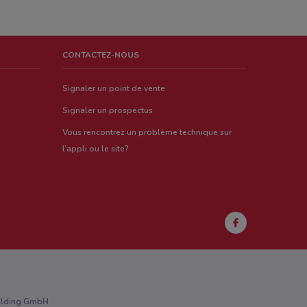
CONTACTEZ-NOUS
Signaler un point de vente
Signaler un prospectus
Vous rencontrez un problème technique sur
l’appli ou le site?
Holding GmbH