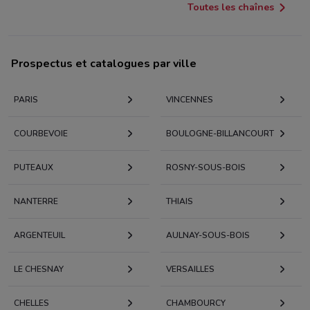
Toutes les chaînes
Prospectus et catalogues par ville
PARIS
VINCENNES
COURBEVOIE
BOULOGNE-BILLANCOURT
PUTEAUX
ROSNY-SOUS-BOIS
NANTERRE
THIAIS
ARGENTEUIL
AULNAY-SOUS-BOIS
LE CHESNAY
VERSAILLES
CHELLES
CHAMBOURCY