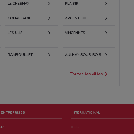
LE CHESNAY
PLAISIR
COURBEVOIE
ARGENTEUIL
LES ULIS
VINCENNES
RAMBOUILLET
AULNAY-SOUS-BOIS
Toutes les villes
 ENTREPRISES
INTERNATIONAL
ité
Italie