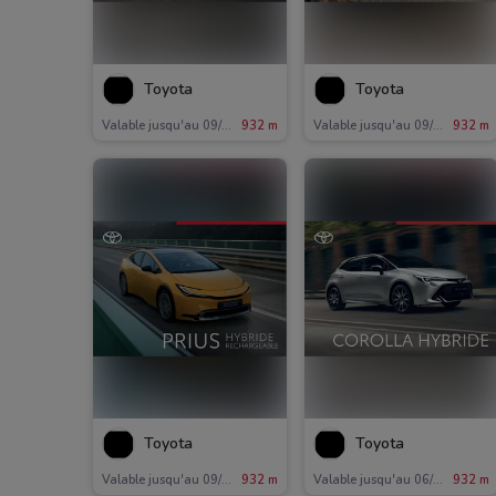
Toyota
Toyota
Valable jusqu'au 09/06
932 m
Valable jusqu'au 09/06
932 m
Toyota
Toyota
Valable jusqu'au 09/06
932 m
Valable jusqu'au 06/03
932 m