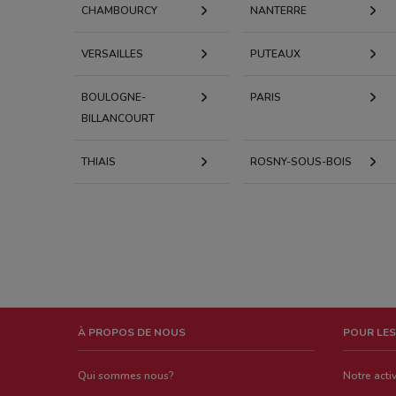
CHAMBOURCY
NANTERRE
VERSAILLES
PUTEAUX
BOULOGNE-
PARIS
BILLANCOURT
THIAIS
ROSNY-SOUS-BOIS
À PROPOS DE NOUS
POUR LES
Qui sommes nous?
Notre activ