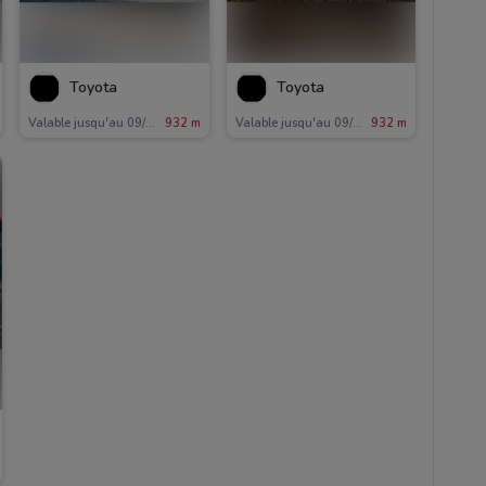
Toyota
Toyota
Valable jusqu'au 09/06
932 m
Valable jusqu'au 09/06
932 m