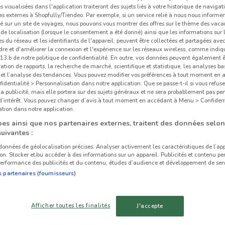
és visualisées dans l'application traiteront des sujets liés à votre historique de navigat
s externes à Shopfully/Tiendeo. Par exemple, si un service relié à nous nous informe
é sur un site de voyages, nous pouvons vous montrer des offres sur le thème des vaca
de localisation (lorsque le consentement a été donné) ainsi que les informations sur 
 du réseau et les identifiants de l'appareil, peuvent être collectées et partagées avec 
re et d'améliorer la connexion et l'expérience sur les réseaux wireless, comme indi
3.b de notre politique de confidentialité. En outre, vos données peuvent également êt
ration de rapports, la recherche de marché, scientifique et statistique, les analyses ba
n et l’analyse des tendances. Vous pouvez modifier vos préférences à tout moment en
dentialité > Personnalisation dans notre application. Que se passe-t-il si vous refuse
la publicité, mais elle portera sur des sujets généraux et ne sera probablement pas per
 d’intérêt. Vous pouvez changer d’avis à tout moment en accédant à Menu > Confident
tion dans notre application.
es ainsi que nos partenaires externes, traitent des données selon
suivantes :
 données de géolocalisation précises. Analyser activement les caractéristiques de l’ap
tion. Stocker et/ou accéder à des informations sur un appareil. Publicités et contenu pe
erformance des publicités et du contenu, études d’audience et développement de serv
s partenaires (fournisseurs)
Afficher toutes les finalités
J'accepte