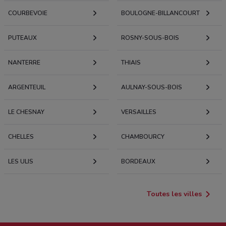
COURBEVOIE
BOULOGNE-BILLANCOURT
PUTEAUX
ROSNY-SOUS-BOIS
NANTERRE
THIAIS
ARGENTEUIL
AULNAY-SOUS-BOIS
LE CHESNAY
VERSAILLES
CHELLES
CHAMBOURCY
LES ULIS
BORDEAUX
Toutes les villes