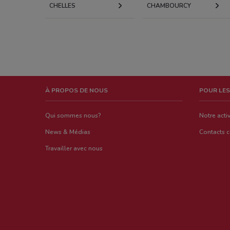
CHELLES
CHAMBOURCY
À PROPOS DE NOUS
POUR LES
Qui sommes nous?
Notre activ
News & Médias
Contacts 
Travailler avec nous