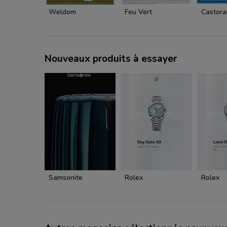
Weldom
Feu Vert
Castor
Nouveaux produits à essayer
Samsonite
Rolex
Rolex