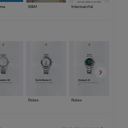
ama
B&M
Intermarché
Interm
Rolex
Rolex
Rolex