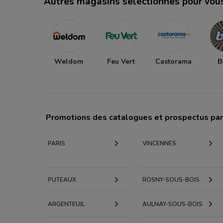
Autres magasins sélectionnés pour vou
Weldom
Feu Vert
Castorama
B
Promotions des catalogues et prospectus par 
PARIS
VINCENNES
PUTEAUX
ROSNY-SOUS-BOIS
ARGENTEUIL
AULNAY-SOUS-BOIS