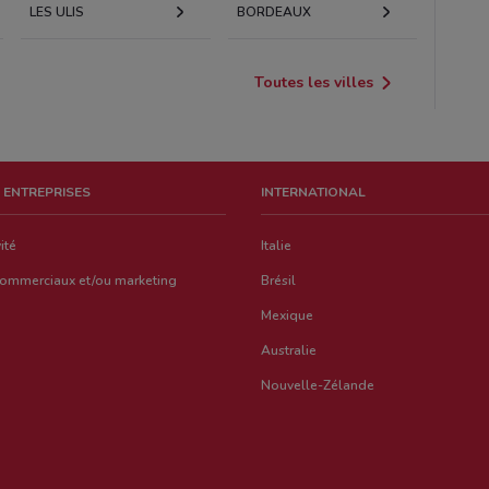
LES ULIS
BORDEAUX
Toutes les villes
 ENTREPRISES
INTERNATIONAL
ité
Italie
commerciaux et/ou marketing
Brésil
Mexique
Australie
Nouvelle-Zélande