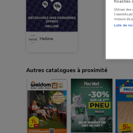
finalités 
Utiliser des
l’identifica
mesure de p
Liste de no
Helline
Autres catalogues à proximité