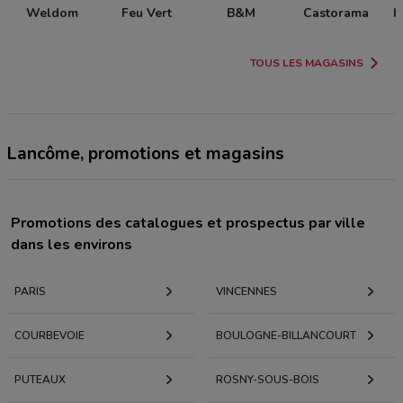
Weldom
Feu Vert
B&M
Castorama
I
TOUS LES MAGASINS
Lancôme, promotions et magasins
Promotions des catalogues et prospectus par ville
dans les environs
PARIS
VINCENNES
COURBEVOIE
BOULOGNE-BILLANCOURT
PUTEAUX
ROSNY-SOUS-BOIS