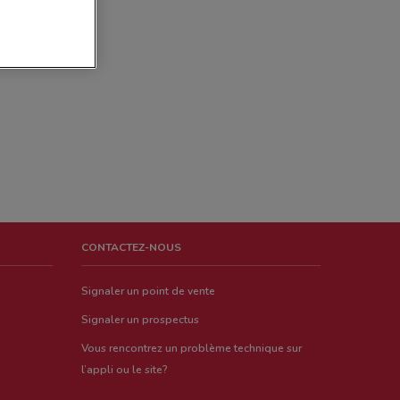
CONTACTEZ-NOUS
Signaler un point de vente
Signaler un prospectus
Vous rencontrez un problème technique sur
l’appli ou le site?