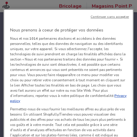
Bricolage
Magasins Point P
Continuer sans accepter
Nous prenons à coeur de protéger vos données
Nous et nos
1014
partenaires stockons et accédons à des données
personnelles, telles que des données de navigation ou des identifiants
uniques, sur votre appareil. Si vous sélectionnez J'accepte, les
technologies de suivi prendront en charge les finalités affichées dans la
section « Nous et nos partenaires traitons des données pour fournir ». Si
les technologies de suivi sont désactivées, il est possible que certains
contenus et annonces qui vous sont présentés ne soient pas pertinents
pour vous. Vous pouvez faire réapparaître ce menu pour modifier vos
choix ou pour retirer votre consentement à tout moment en cliquant sur
le lien Afficher toutes les finalités en bas de page. Les choix que vous
avez fait aurons un effet sur notre ou nos Site Web. Pour plus
d’informations, reportez-vous à notre politique de confidentialité.
Privacy
policy
Permettez-nous de vous fournir les meilleures offres au plus près de vos
besoins: En utilisant Shopfully/Tiendeo vous pouvez visualiser des
publicités et des offres pour vos achats de tous les jours plus pertinents à
vos goûts et à votre monde. Tout cela est possible grâce à une série
d'outils et d'analyses effectuées en fonction de vos activités dans
l'application et sur les plates-formes liées, comme il est indiqué au