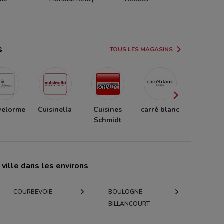
s
TOUS LES MAGASINS
Delorme
Cuisinella
Cuisines
carré blanc
Action
Schmidt
ville dans les environs
COURBEVOIE
BOULOGNE-
BILLANCOURT