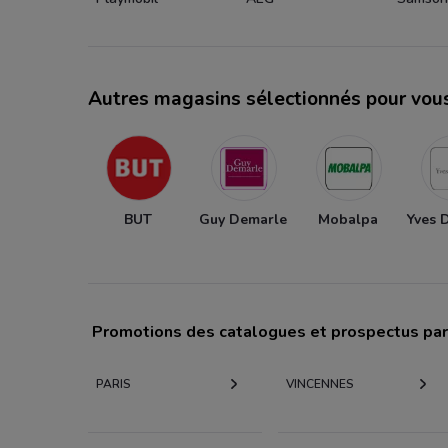
Autres magasins sélectionnés pour vou
BUT
Guy Demarle
Mobalpa
Yves 
Promotions des catalogues et prospectus par 
PARIS
VINCENNES