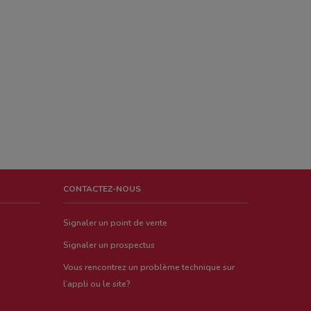
CONTACTEZ-NOUS
Signaler un point de vente
Signaler un prospectus
Vous rencontrez un problème technique sur
l’appli ou le site?