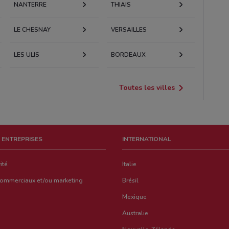
NANTERRE
THIAIS
LE CHESNAY
VERSAILLES
LES ULIS
BORDEAUX
Toutes les villes
 ENTREPRISES
INTERNATIONAL
ité
Italie
commerciaux et/ou marketing
Brésil
Mexique
Australie