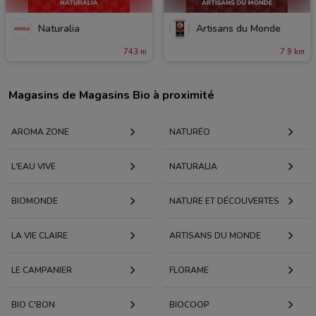
Naturalia
Artisans du Monde
743 m
7.9 km
Magasins de Magasins Bio à proximité
AROMA ZONE
NATURÉO
L'EAU VIVE
NATURALIA
BIOMONDE
NATURE ET DÉCOUVERTES
LA VIE CLAIRE
ARTISANS DU MONDE
LE CAMPANIER
FLORAME
BIO C'BON
BIOCOOP