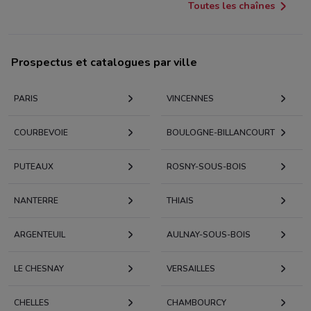
Toutes les chaînes
Prospectus et catalogues par ville
PARIS
VINCENNES
COURBEVOIE
BOULOGNE-BILLANCOURT
PUTEAUX
ROSNY-SOUS-BOIS
NANTERRE
THIAIS
ARGENTEUIL
AULNAY-SOUS-BOIS
LE CHESNAY
VERSAILLES
CHELLES
CHAMBOURCY