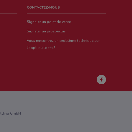
CONTACTEZ-NOUS
Signaler un point de vente
Signaler un prospectus
Vous rencontrez un problème technique sur
l’appli ou le site?
Holding GmbH