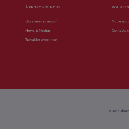
À PROPOS DE NOUS
POUR LES
Qui sommes nous?
Notre activ
News & Médias
Contacts 
Travailler avec nous
A sole shar