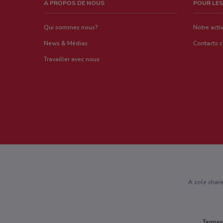
À PROPOS DE NOUS
POUR LES
Qui sommes nous?
Notre activ
News & Médias
Contacts 
Travailler avec nous
A sole shar
Termes