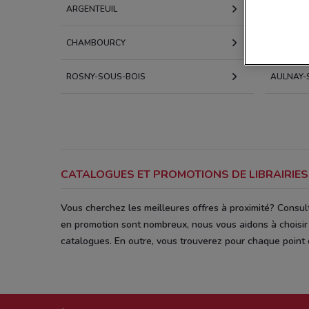
ARGENTEUIL
LE CHES
CHAMBOURCY
VINCENN
ROSNY-SOUS-BOIS
AULNAY-
CATALOGUES ET PROMOTIONS DE LIBRAIRIES
Vous cherchez les meilleures offres à proximité? Consult
en promotion sont nombreux, nous vous aidons à choisir 
catalogues. En outre, vous trouverez pour chaque point d