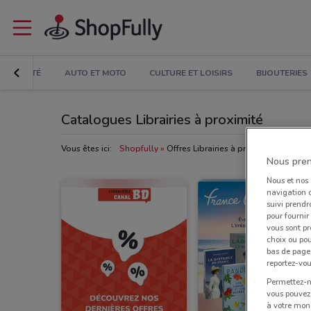
BEAUTÉ
AUTO ET MOTO
CULTURE ET LOISIRS
BIJOUTERIES
Catalogues Librairies à proximité
Vous êtes ici:
Shopfully
Offres Librairies à proximité
Nous pren
Nous et nos
navigation o
suivi prendr
pour fournir
vous sont pr
choix ou pou
bas de page.
reportez-vou
Permettez-no
vous pouvez 
à votre mond