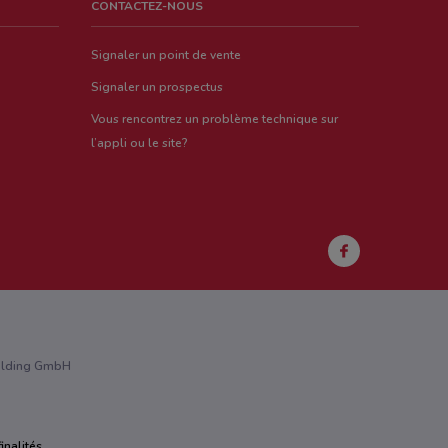
CONTACTEZ-NOUS
Signaler un point de vente
Signaler un prospectus
Vous rencontrez un problème technique sur
l’appli ou le site?
Holding GmbH
inalités