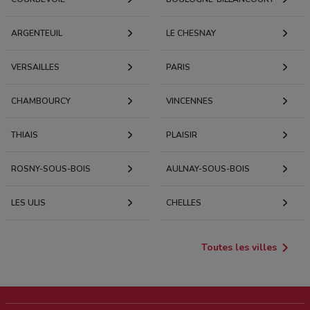
ARGENTEUIL
LE CHESNAY
VERSAILLES
PARIS
CHAMBOURCY
VINCENNES
THIAIS
PLAISIR
ROSNY-SOUS-BOIS
AULNAY-SOUS-BOIS
LES ULIS
CHELLES
Toutes les villes