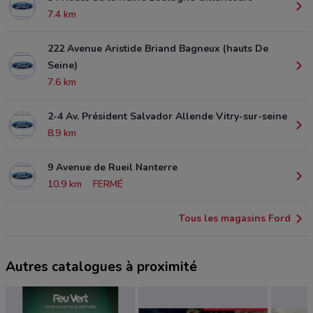
7.4 km
222 Avenue Aristide Briand Bagneux (hauts De
Seine)
7.6 km
2-4 Av. Président Salvador Allende Vitry-sur-seine
8.9 km
9 Avenue de Rueil Nanterre
10.9 km
FERMÉ
Tous les magasins Ford
Autres catalogues à proximité