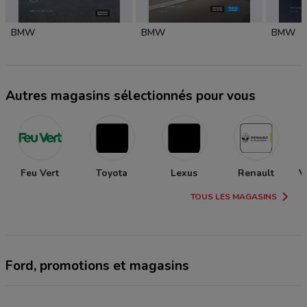
BMW
BMW
BMW
Autres magasins sélectionnés pour vous
Feu Vert
Toyota
Lexus
Renault
V
TOUS LES MAGASINS
Ford, promotions et magasins