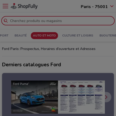
Paris - 75001
PORT
BEAUTÉ
AUTO ET MOTO
CULTURE ET LOISIRS
BIJOUTERI
Ford Paris: Prospectus, Horaires d’ouverture et Adresses
Derniers catalogues Ford