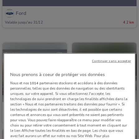
Ford
Valable jusqu'au 31/12
4.2 km
Continuer sans accepter
Nous prenons à coeur de protéger vos données
Nous et nos
1014
partenaires stockons et accédons à des données
personnelles, telles que des données de navigation ou des identifiants
uniques, sur votre appareil. Si vous sélectionnez J'accepte, les
technologies de suivi prendront en charge les finalités affichées dans la
section « Nous et nos partenaires traitons des données pour fournir ». Si
Ford
Ford
les technologies de suivi sont désactivées, il est possible que certains
contenus et annonces qui vous sont présentés ne soient pas pertinents
Valable jusqu'au 30/09
4.2 km
Valable jusqu'au 31/12
4.2 km
pour vous. Vous pouvez faire réapparaître ce menu pour modifier vos
choix ou pour retirer votre consentement à tout moment en cliquant sur
le lien Afficher toutes les finalités en bas de page. Les choix que vous
avez fait aurons un effet sur notre ou nos Site Web. Pour plus