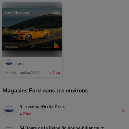
Ford
Valable jusqu'au 22/10
4.2 km
Magasins Ford dans les environs
91 avenue d'Italie Paris
4.2 km
54 Route de la Reine Boulogne-billancourt