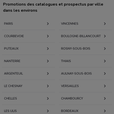
Promotions des catalogues et prospectus par ville
dans les environs
PARIS
VINCENNES
COURBEVOIE
BOULOGNE-BILLANCOURT
PUTEAUX
ROSNY-SOUS-BOIS
NANTERRE
THIAIS
ARGENTEUIL
AULNAY-SOUS-BOIS
LE CHESNAY
VERSAILLES
CHELLES
CHAMBOURCY
LES ULIS
BORDEAUX