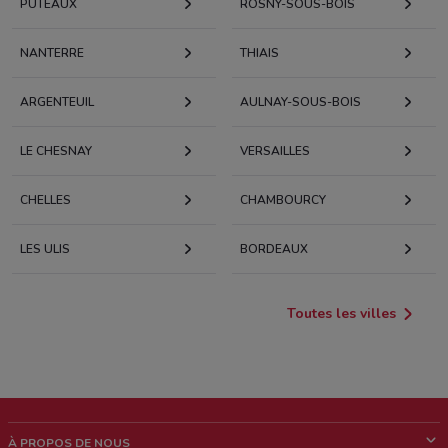
PUTEAUX
ROSNY-SOUS-BOIS
NANTERRE
THIAIS
ARGENTEUIL
AULNAY-SOUS-BOIS
LE CHESNAY
VERSAILLES
CHELLES
CHAMBOURCY
LES ULIS
BORDEAUX
Toutes les villes
À PROPOS DE NOUS