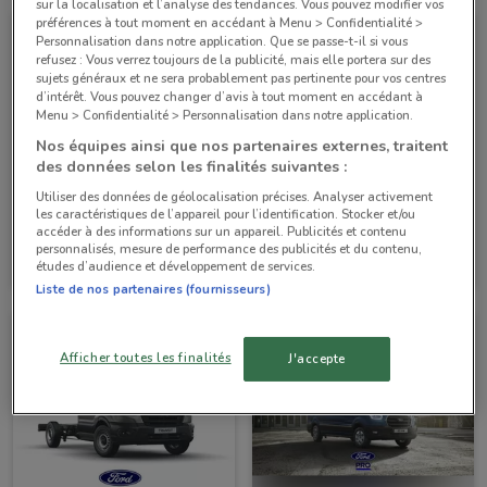
sur la localisation et l’analyse des tendances. Vous pouvez modifier vos
préférences à tout moment en accédant à Menu > Confidentialité >
Personnalisation dans notre application. Que se passe-t-il si vous
refusez : Vous verrez toujours de la publicité, mais elle portera sur des
sujets généraux et ne sera probablement pas pertinente pour vos centres
d’intérêt. Vous pouvez changer d’avis à tout moment en accédant à
Menu > Confidentialité > Personnalisation dans notre application.
Nos équipes ainsi que nos partenaires externes, traitent
des données selon les finalités suivantes :
Utiliser des données de géolocalisation précises. Analyser activement
les caractéristiques de l’appareil pour l’identification. Stocker et/ou
accéder à des informations sur un appareil. Publicités et contenu
Ford
Ford
personnalisés, mesure de performance des publicités et du contenu,
études d’audience et développement de services.
Valable jusqu'au 31/12
4.2 km
Valable jusqu'au 31/12
4.2 km
Liste de nos partenaires (fournisseurs)
Afficher toutes les finalités
J'accepte