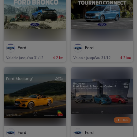
Ford
Ford
Valable jusqu'au 31/12
4.2 km
Valable jusqu'au 31/12
4.2 km
-1 JOUR
Ford
Ford