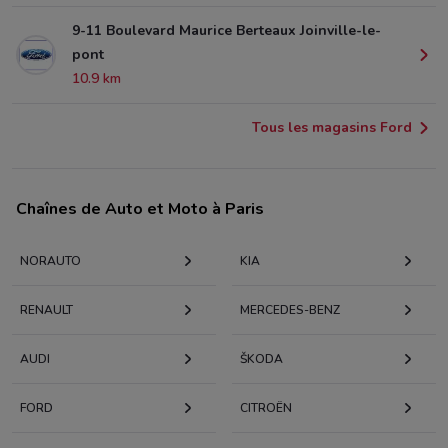
9-11 Boulevard Maurice Berteaux Joinville-le-
pont
10.9 km
Tous les magasins Ford
Chaînes de Auto et Moto à Paris
NORAUTO
KIA
RENAULT
MERCEDES-BENZ
AUDI
KODA
FORD
CITROËN