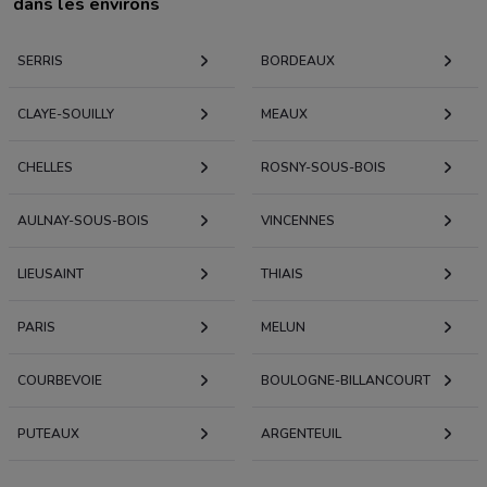
dans les environs
SERRIS
BORDEAUX
CLAYE-SOUILLY
MEAUX
CHELLES
ROSNY-SOUS-BOIS
AULNAY-SOUS-BOIS
VINCENNES
LIEUSAINT
THIAIS
PARIS
MELUN
COURBEVOIE
BOULOGNE-BILLANCOURT
PUTEAUX
ARGENTEUIL