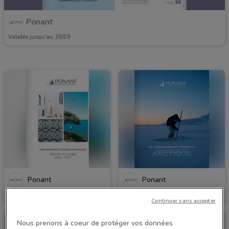
Ponant
Valable jusqu'au 30/09
Ponant
Ponant
Valable jusqu'au 31/12
Valable jusqu'au 31/01
Continuer sans accepter
Nous prenons à coeur de protéger vos données