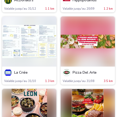
McDonald's
Hippopotamus
Valable jusqu'au 31/12
1.1 km
Valable jusqu'au 20/09
1.2 km
La Criée
Pizza Del Arte
Valable jusqu'au 31/10
1.3 km
Valable jusqu'au 31/08
3.5 km