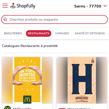
Serris - 77700
BIJOUTERIES
RESTAURANTS
VOYAGES
SANTÉ ET OPTICIENS
Catalogues Restaurants à proximité