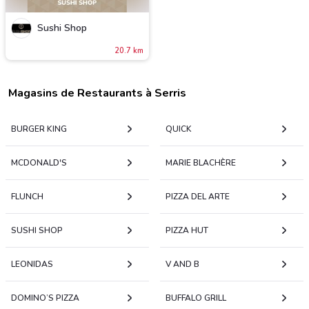
Sushi Shop
20.7 km
Magasins de Restaurants à Serris
BURGER KING
QUICK
MCDONALD'S
MARIE BLACHÈRE
FLUNCH
PIZZA DEL ARTE
SUSHI SHOP
PIZZA HUT
LEONIDAS
V AND B
DOMINO’S PIZZA
BUFFALO GRILL