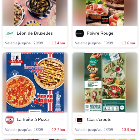
Léon de Bruxelles
Poivre Rouge
Valable jusqu'au 20/09
12.4 km
Valable jusqu'au 30/09
12.6 km
La Boîte à Pizza
Class'croute
Valable jusqu'au 28/09
12.7 km
Valable jusqu'au 23/09
13.9 km