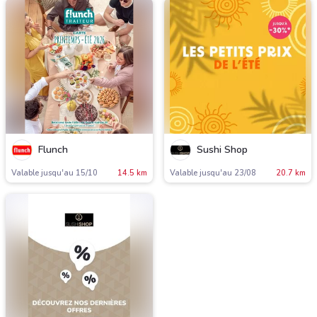
Flunch
Sushi Shop
Valable jusqu'au 15/10
14.5 km
Valable jusqu'au 23/08
20.7 km