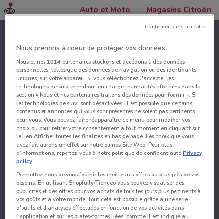
Auto et Moto
Magasins Citroën
Continuer sans accepter
Nous prenons à coeur de protéger vos données
Nous et nos
1014
partenaires stockons et accédons à des données
personnelles, telles que des données de navigation ou des identifiants
uniques, sur votre appareil. Si vous sélectionnez J'accepte, les
technologies de suivi prendront en charge les finalités affichées dans la
section « Nous et nos partenaires traitons des données pour fournir ». Si
les technologies de suivi sont désactivées, il est possible que certains
contenus et annonces qui vous sont présentés ne soient pas pertinents
pour vous. Vous pouvez faire réapparaître ce menu pour modifier vos
choix ou pour retirer votre consentement à tout moment en cliquant sur
le lien Afficher toutes les finalités en bas de page. Les choix que vous
avez fait aurons un effet sur notre ou nos Site Web. Pour plus
d’informations, reportez-vous à notre politique de confidentialité.
Privacy
policy
Permettez-nous de vous fournir les meilleures offres au plus près de vos
besoins: En utilisant Shopfully/Tiendeo vous pouvez visualiser des
publicités et des offres pour vos achats de tous les jours plus pertinents à
vos goûts et à votre monde. Tout cela est possible grâce à une série
d'outils et d'analyses effectuées en fonction de vos activités dans
l'application et sur les plates-formes liées, comme il est indiqué au