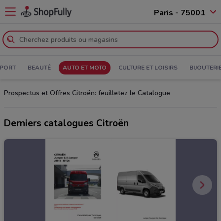
Paris - 75001
PORT
BEAUTÉ
AUTO ET MOTO
CULTURE ET LOISIRS
BIJOUTERI
Prospectus et Offres Citroën: feuilletez le Catalogue
Derniers catalogues Citroën