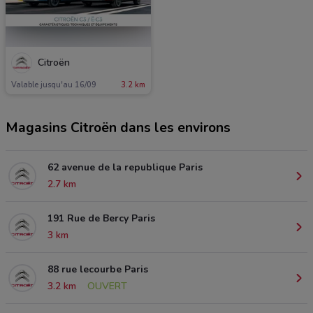
Citroën
Valable jusqu'au 16/09
3.2 km
Magasins Citroën dans les environs
62 avenue de la republique Paris
2.7 km
191 Rue de Bercy Paris
3 km
88 rue lecourbe Paris
3.2 km
OUVERT