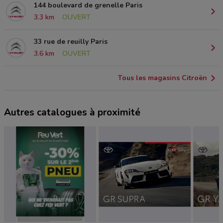
144 boulevard de grenelle Paris
3.3 km
OUVERT
33 rue de reuilly Paris
3.6 km
OUVERT
Tous les magasins Citroën
Autres catalogues à proximité