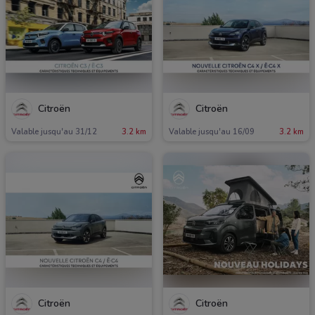
Citroën
Citroën
Valable jusqu'au 31/12
3.2 km
Valable jusqu'au 16/09
3.2 km
Citroën
Citroën