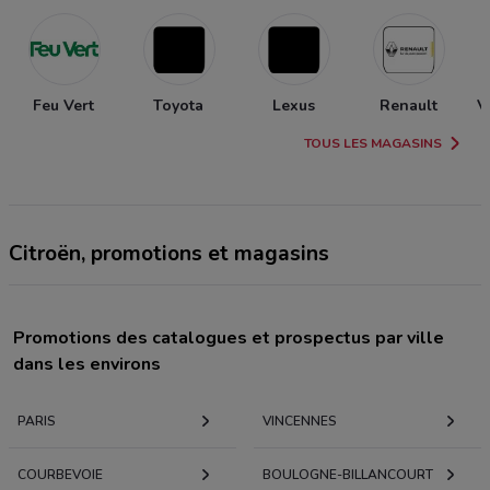
Feu Vert
Toyota
Lexus
Renault
V
TOUS LES MAGASINS
Citroën, promotions et magasins
Promotions des catalogues et prospectus par ville
dans les environs
PARIS
VINCENNES
COURBEVOIE
BOULOGNE-BILLANCOURT