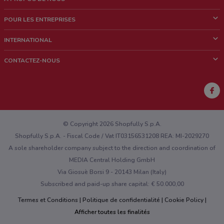
Qui sommes nous?
POUR LES ENTREPRISES
News & Médias
Notre activité
INTERNATIONAL
Travailler avec nous
Contacts commerciaux et/ou marketing
Italie
CONTACTEZ-NOUS
Brésil
Signaler un point de vente
Mexique
Signaler un prospectus
Australie
Vous rencontrez un problème technique sur l’appli ou le site?
Nouvelle-Zélande
© Copyright 2026 Shopfully S.p.A.
Shopfully S.p.A. - Fiscal Code / Vat IT03156531208 REA: MI-2029270
A sole shareholder company subject to the direction and coordination of
MEDIA Central Holding GmbH
Via Giosuè Borsi 9 - 20143 Milan (Italy)
Subscribed and paid-up share capital: € 50.000,00
Termes et Conditions
Politique de confidentialité
Cookie Policy
Afficher toutes les finalités