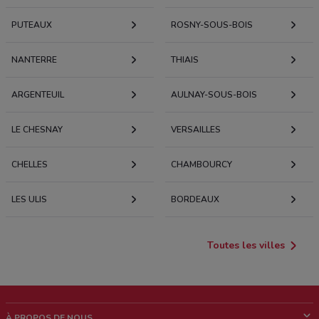
PUTEAUX
ROSNY-SOUS-BOIS
NANTERRE
THIAIS
ARGENTEUIL
AULNAY-SOUS-BOIS
LE CHESNAY
VERSAILLES
CHELLES
CHAMBOURCY
LES ULIS
BORDEAUX
Toutes les villes
À PROPOS DE NOUS