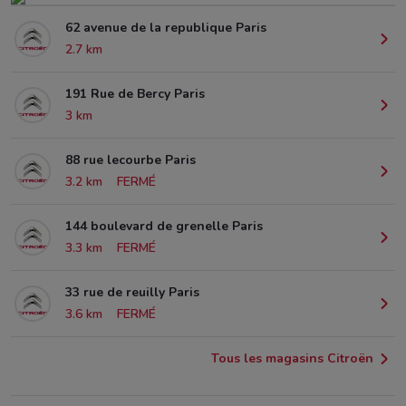
62 avenue de la republique Paris
2.7 km
191 Rue de Bercy Paris
3 km
88 rue lecourbe Paris
3.2 km
FERMÉ
144 boulevard de grenelle Paris
3.3 km
FERMÉ
33 rue de reuilly Paris
3.6 km
FERMÉ
Tous les magasins Citroën