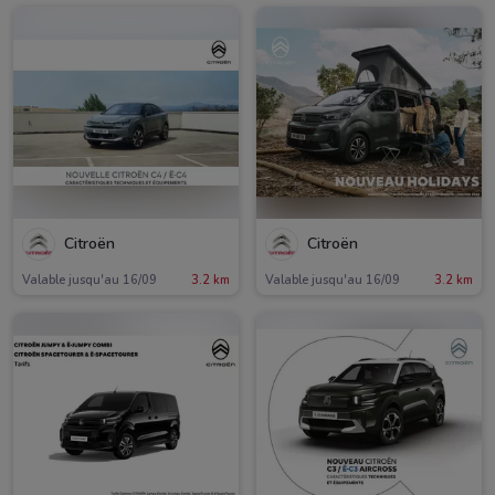
Citroën
Citroën
Valable jusqu'au 16/09
3.2 km
Valable jusqu'au 16/09
3.2 km