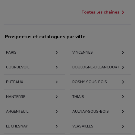
Toutes les chaînes
Prospectus et catalogues par ville
PARIS
VINCENNES
COURBEVOIE
BOULOGNE-BILLANCOURT
PUTEAUX
ROSNY-SOUS-BOIS
NANTERRE
THIAIS
ARGENTEUIL
AULNAY-SOUS-BOIS
LE CHESNAY
VERSAILLES