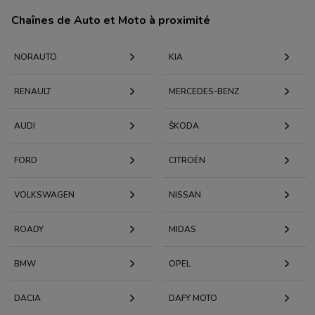
Chaînes de Auto et Moto à proximité
NORAUTO
KIA
RENAULT
MERCEDES-BENZ
AUDI
KODA
FORD
CITROËN
VOLKSWAGEN
NISSAN
ROADY
MIDAS
BMW
OPEL
DACIA
DAFY MOTO