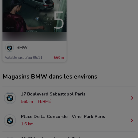
BMW
Valable jusqu'au 05/11
560 m
Magasins BMW dans les environs
17 Boulevard Sebastopol Paris
560 m
FERMÉ
Place De La Concorde - Vinci Park Paris
1.6 km