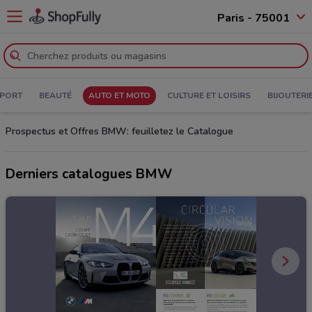
Paris - 75001
PORT
BEAUTÉ
AUTO ET MOTO
CULTURE ET LOISIRS
BIJOUTERI
Prospectus et Offres BMW: feuilletez le Catalogue
Derniers catalogues BMW