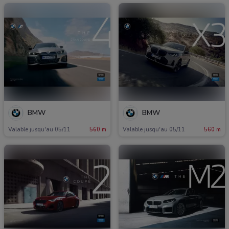
BMW
BMW
Valable jusqu'au 05/11
560 m
Valable jusqu'au 05/11
560 m