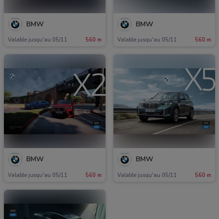
BMW
BMW
Valable jusqu'au 05/11
560 m
Valable jusqu'au 05/11
560 m
BMW
BMW
Valable jusqu'au 05/11
560 m
Valable jusqu'au 05/11
560 m