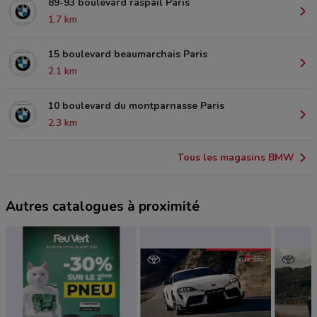
89-93 boulevard raspail Paris
1.7 km
15 boulevard beaumarchais Paris
2.1 km
10 boulevard du montparnasse Paris
2.3 km
Tous les magasins BMW
Autres catalogues à proximité