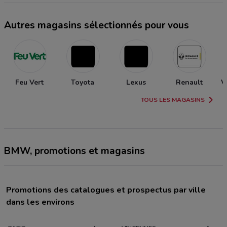
Autres magasins sélectionnés pour vous
Feu Vert
Toyota
Lexus
Renault
V
TOUS LES MAGASINS
BMW, promotions et magasins
Promotions des catalogues et prospectus par ville
dans les environs