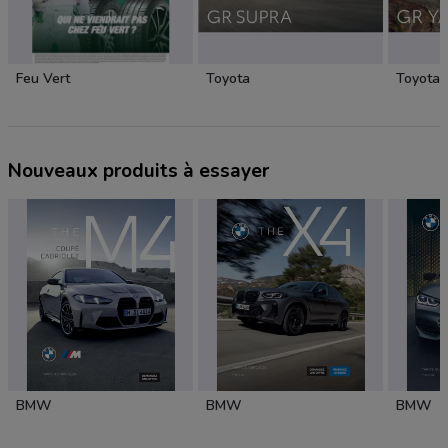
Feu Vert
Toyota
Toyota
Nouveaux produits à essayer
BMW
BMW
BMW