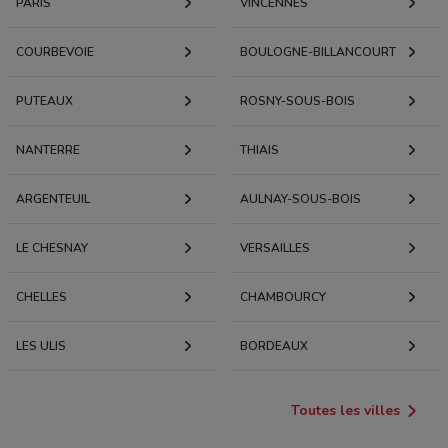
PARIS
VINCENNES
COURBEVOIE
BOULOGNE-BILLANCOURT
PUTEAUX
ROSNY-SOUS-BOIS
NANTERRE
THIAIS
ARGENTEUIL
AULNAY-SOUS-BOIS
LE CHESNAY
VERSAILLES
CHELLES
CHAMBOURCY
LES ULIS
BORDEAUX
Toutes les villes