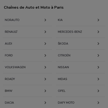
Chaînes de Auto et Moto à Paris
NORAUTO
KIA
RENAULT
MERCEDES-BENZ
AUDI
KODA
FORD
CITROËN
VOLKSWAGEN
NISSAN
ROADY
MIDAS
BMW
OPEL
DACIA
DAFY MOTO