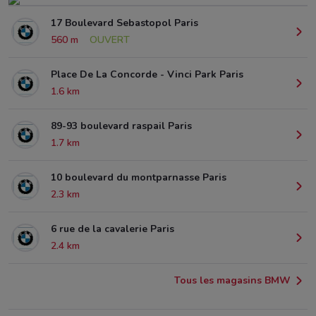
17 Boulevard Sebastopol Paris
560 m
OUVERT
Place De La Concorde - Vinci Park Paris
1.6 km
89-93 boulevard raspail Paris
1.7 km
10 boulevard du montparnasse Paris
2.3 km
6 rue de la cavalerie Paris
2.4 km
Tous les magasins BMW