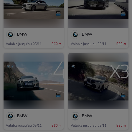
BMW
BMW
Valable jusqu'au 05/11
560 m
Valable jusqu'au 05/11
560 m
BMW
BMW
Valable jusqu'au 05/11
560 m
Valable jusqu'au 05/11
560 m