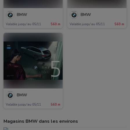
BMW
BMW
Valable jusqu'au 05/11
560 m
Valable jusqu'au 05/11
560 m
BMW
Valable jusqu'au 05/11
560 m
Magasins BMW dans les environs