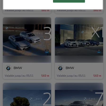
BMW
BMW
Valable jusqu'au 05/11
560 m
Valable jusqu'au 05/11
560 m
BMW
BMW
Valable jusqu'au 05/11
560 m
Valable jusqu'au 05/11
560 m