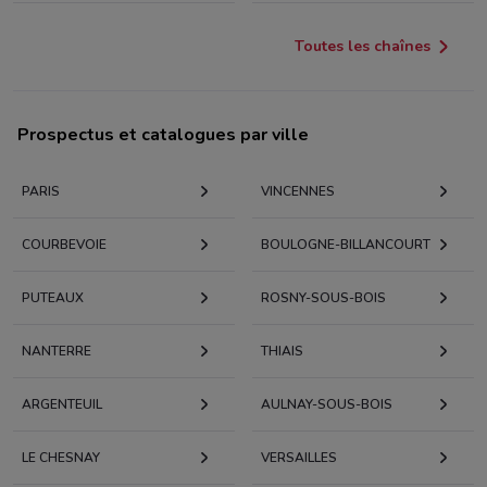
Toutes les chaînes
Prospectus et catalogues par ville
PARIS
VINCENNES
COURBEVOIE
BOULOGNE-BILLANCOURT
PUTEAUX
ROSNY-SOUS-BOIS
NANTERRE
THIAIS
ARGENTEUIL
AULNAY-SOUS-BOIS
LE CHESNAY
VERSAILLES