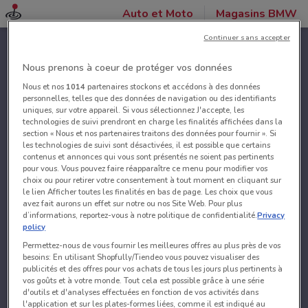
Auto et Moto
Magasins BMW
Continuer sans accepter
Nous prenons à coeur de protéger vos données
Nous et nos
1014
partenaires stockons et accédons à des données
personnelles, telles que des données de navigation ou des identifiants
uniques, sur votre appareil. Si vous sélectionnez J'accepte, les
technologies de suivi prendront en charge les finalités affichées dans la
section « Nous et nos partenaires traitons des données pour fournir ». Si
les technologies de suivi sont désactivées, il est possible que certains
contenus et annonces qui vous sont présentés ne soient pas pertinents
pour vous. Vous pouvez faire réapparaître ce menu pour modifier vos
choix ou pour retirer votre consentement à tout moment en cliquant sur
le lien Afficher toutes les finalités en bas de page. Les choix que vous
avez fait aurons un effet sur notre ou nos Site Web. Pour plus
d’informations, reportez-vous à notre politique de confidentialité.
Privacy
policy
Permettez-nous de vous fournir les meilleures offres au plus près de vos
besoins: En utilisant Shopfully/Tiendeo vous pouvez visualiser des
publicités et des offres pour vos achats de tous les jours plus pertinents à
vos goûts et à votre monde. Tout cela est possible grâce à une série
d'outils et d'analyses effectuées en fonction de vos activités dans
l'application et sur les plates-formes liées, comme il est indiqué au