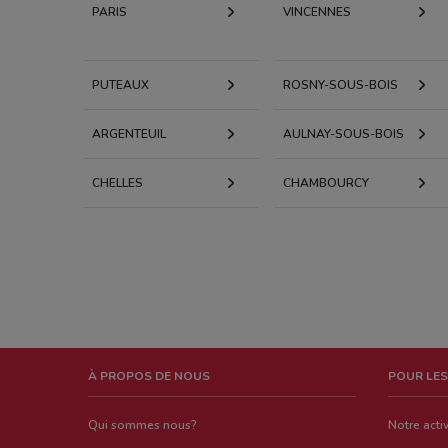
PARIS
VINCENNES
PUTEAUX
ROSNY-SOUS-BOIS
ARGENTEUIL
AULNAY-SOUS-BOIS
CHELLES
CHAMBOURCY
À PROPOS DE NOUS
POUR LES
Qui sommes nous?
Notre activ