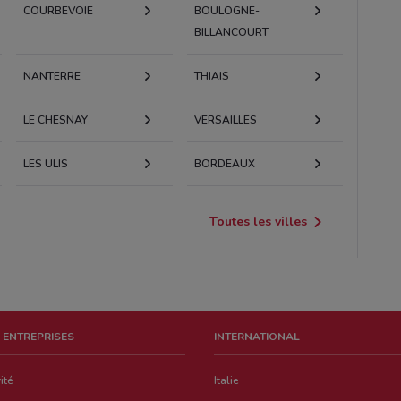
COURBEVOIE
BOULOGNE-
BILLANCOURT
NANTERRE
THIAIS
LE CHESNAY
VERSAILLES
LES ULIS
BORDEAUX
Toutes les villes
 ENTREPRISES
INTERNATIONAL
ité
Italie