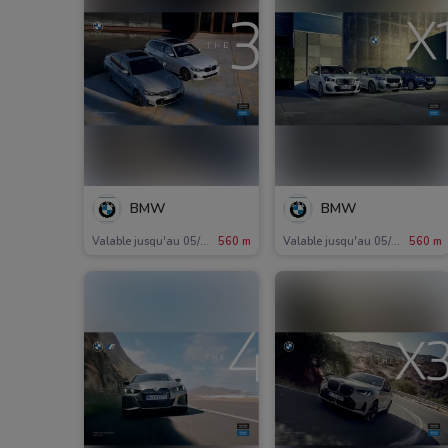
BMW
BMW
Valable jusqu'au 05/11
560 m
Valable jusqu'au 05/11
560 m