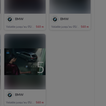
BMW
BMW
Valable jusqu'au 05/11
560 m
Valable jusqu'au 05/11
560 m
BMW
Valable jusqu'au 05/11
560 m