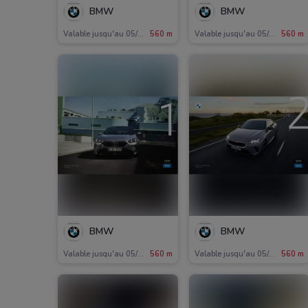
BMW
BMW
Valable jusqu'au 05/11
560 m
Valable jusqu'au 05/11
560 m
BMW
BMW
Valable jusqu'au 05/11
560 m
Valable jusqu'au 05/11
560 m