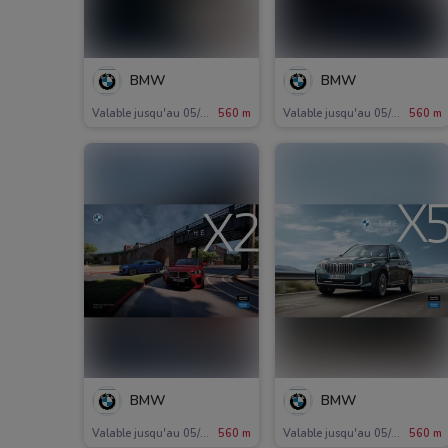
BMW
BMW
Valable jusqu'au 05/11
560 m
Valable jusqu'au 05/11
560 m
BMW
BMW
Valable jusqu'au 05/11
560 m
Valable jusqu'au 05/11
560 m