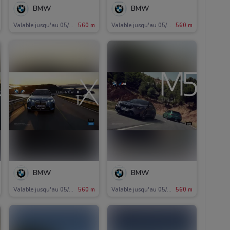
BMW
BMW
Valable jusqu'au 05/11
560 m
Valable jusqu'au 05/11
560 m
BMW
BMW
Valable jusqu'au 05/11
560 m
Valable jusqu'au 05/11
560 m