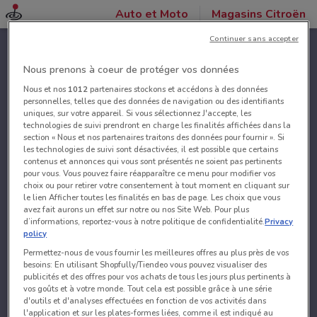
Auto et Moto
Magasins Citroën
Continuer sans accepter
Nous prenons à coeur de protéger vos données
Nous et nos
1012
partenaires stockons et accédons à des données
personnelles, telles que des données de navigation ou des identifiants
uniques, sur votre appareil. Si vous sélectionnez J'accepte, les
technologies de suivi prendront en charge les finalités affichées dans la
section « Nous et nos partenaires traitons des données pour fournir ». Si
les technologies de suivi sont désactivées, il est possible que certains
contenus et annonces qui vous sont présentés ne soient pas pertinents
pour vous. Vous pouvez faire réapparaître ce menu pour modifier vos
choix ou pour retirer votre consentement à tout moment en cliquant sur
le lien Afficher toutes les finalités en bas de page. Les choix que vous
avez fait aurons un effet sur notre ou nos Site Web. Pour plus
d’informations, reportez-vous à notre politique de confidentialité.
Privacy
policy
Permettez-nous de vous fournir les meilleures offres au plus près de vos
besoins: En utilisant Shopfully/Tiendeo vous pouvez visualiser des
publicités et des offres pour vos achats de tous les jours plus pertinents à
vos goûts et à votre monde. Tout cela est possible grâce à une série
d'outils et d'analyses effectuées en fonction de vos activités dans
l'application et sur les plates-formes liées, comme il est indiqué au