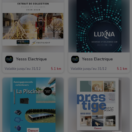
Yesss Electrique
Yesss Electrique
Valable jusqu'au 31/12
5.1 km
Valable jusqu'au 31/12
5.1 km