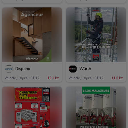
Dispano
Würth
Valable jusqu'au 31/12
10.1 km
Valable jusqu'au 31/12
11.8 km