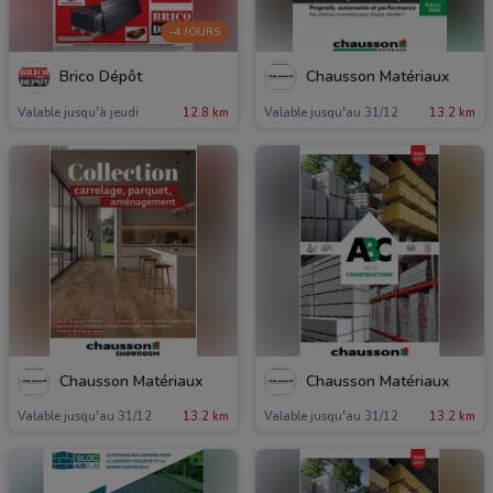
-4 JOURS
Brico Dépôt
Chausson Matériaux
Valable jusqu'à jeudi
12.8 km
Valable jusqu'au 31/12
13.2 km
Chausson Matériaux
Chausson Matériaux
Valable jusqu'au 31/12
13.2 km
Valable jusqu'au 31/12
13.2 km