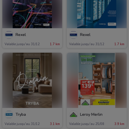
Rexel
Rexel
Valable jusqu'au 31/12
1.7 km
Valable jusqu'au 31/12
1.7 km
Tryba
Leroy Merlin
Valable jusqu'au 31/12
3.1 km
Valable jusqu'au 25/08
3.9 km