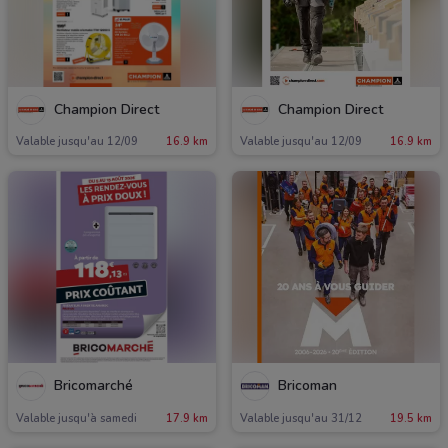
Champion Direct
Champion Direct
Valable jusqu'au 12/09
16.9 km
Valable jusqu'au 12/09
16.9 km
Bricomarché
Bricoman
Valable jusqu'à samedi
17.9 km
Valable jusqu'au 31/12
19.5 km