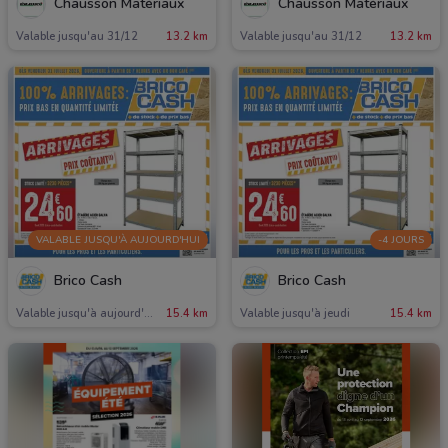
Chausson Matériaux
Chausson Matériaux
Valable jusqu'au 31/12
13.2 km
Valable jusqu'au 31/12
13.2 km
VALABLE JUSQU'À AUJOURD'HUI
-4 JOURS
Brico Cash
Brico Cash
Valable jusqu'à aujourd'hui
15.4 km
Valable jusqu'à jeudi
15.4 km