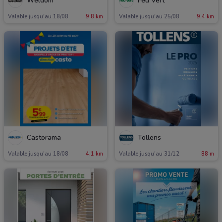
Weldom
Feu Vert
Valable jusqu'au 18/08
9.8 km
Valable jusqu'au 25/08
9.4 km
Castorama
Tollens
Valable jusqu'au 18/08
4.1 km
Valable jusqu'au 31/12
88 m