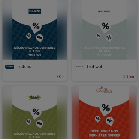
Tollens
Truffaut
88 m
1.1 km