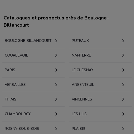
Catalogues et prospectus près de Boulogne-
Billancourt
BOULOGNE-BILLANCOURT
PUTEAUX
COURBEVOIE
NANTERRE
PARIS
LE CHESNAY
VERSAILLES
ARGENTEUIL
THIAIS
VINCENNES
CHAMBOURCY
LES ULIS
ROSNY-SOUS-BOIS
PLAISIR