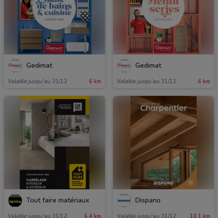
Gedimat
Gedimat
Valable jusqu'au 31/12
6 km
Valable jusqu'au 31/12
6 km
Tout faire matériaux
Dispano
Valable jusqu'au 31/12
6.4 km
Valable jusqu'au 31/12
10.1 km