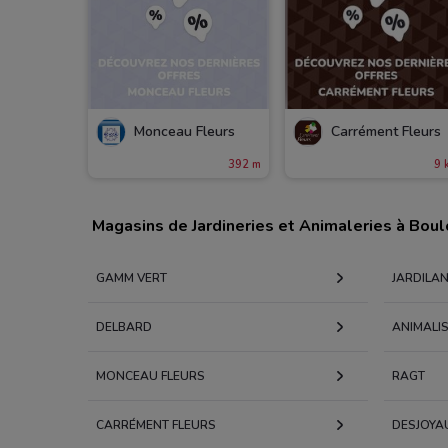
Monceau Fleurs
Carrément Fleurs
392 m
9 
Magasins de Jardineries et Animaleries à Bou
GAMM VERT
JARDILA
DELBARD
ANIMALI
MONCEAU FLEURS
RAGT
CARRÉMENT FLEURS
DESJOYA