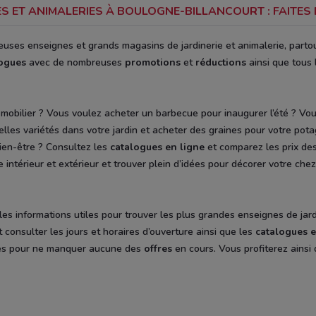
S ET ANIMALERIES À BOULOGNE-BILLANCOURT : FAITES
uses enseignes et grands magasins de jardinerie et animalerie, parto
logues
avec de nombreuses
promotions
et
réductions
ainsi que tous 
obilier ? Vous voulez acheter un barbecue pour inaugurer l’été ? Vou
elles variétés dans votre jardin et acheter des graines pour votre pot
ien-être ? Consultez les
catalogues en ligne
et comparez les prix des
intérieur et extérieur et trouver plein d’idées pour décorer votre che
les informations utiles pour trouver les plus grandes enseignes de jard
onsulter les jours et horaires d’ouverture ainsi que les
catalogues
e
tés pour ne manquer aucune des
offres
en cours. Vous profiterez ains