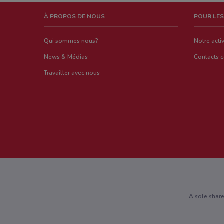
À PROPOS DE NOUS
POUR LES
Qui sommes nous?
Notre activ
News & Médias
Contacts 
Travailler avec nous
A sole shar