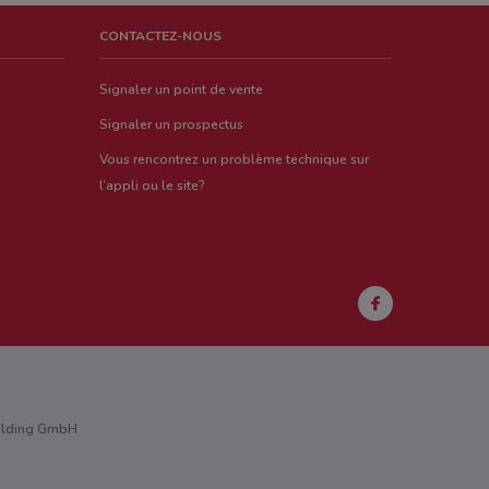
CONTACTEZ-NOUS
Signaler un point de vente
Signaler un prospectus
Vous rencontrez un problème technique sur
l’appli ou le site?
Holding GmbH