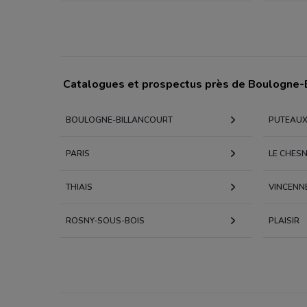
Catalogues et prospectus près de Boulogne-B
BOULOGNE-BILLANCOURT
PUTEAU
PARIS
LE CHES
THIAIS
VINCENN
ROSNY-SOUS-BOIS
PLAISIR