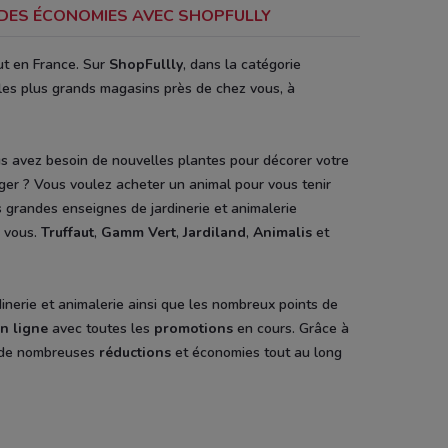
 DES ÉCONOMIES AVEC SHOPFULLY
ut en France. Sur
ShopFullly
, dans la catégorie
les plus grands magasins près de chez vous, à
s avez besoin de nouvelles plantes pour décorer votre
ager ? Vous voulez acheter un animal pour vous tenir
 grandes enseignes de jardinerie et animalerie
z vous.
Truffaut
,
Gamm Vert
,
Jardiland
,
Animalis
et
inerie et animalerie ainsi que les nombreux points de
n ligne
avec toutes les
promotions
en cours. Grâce à
i de nombreuses
réductions
et économies tout au long