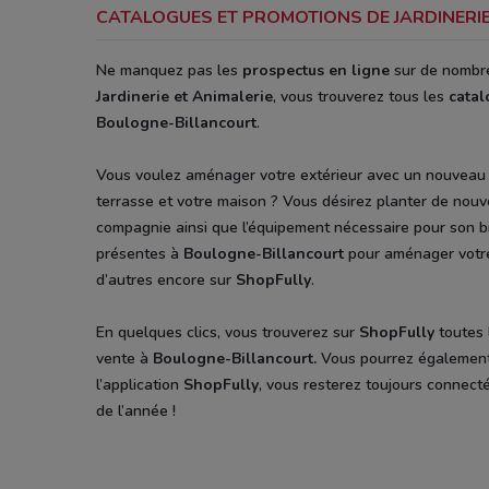
CATALOGUES ET PROMOTIONS DE JARDINERIE
Ne manquez pas les
prospectus
en ligne
sur de nombre
Jardinerie et Animalerie
, vous trouverez tous les
cata
Boulogne-Billancourt
.
Vous voulez aménager votre extérieur avec un nouveau m
terrasse et votre maison ? Vous désirez planter de nouv
compagnie ainsi que l’équipement nécessaire pour son b
présentes à
Boulogne-Billancourt
pour aménager votre 
d’autres encore sur
ShopFully
.
En quelques clics, vous trouverez sur
ShopFully
toutes 
vente à
Boulogne-Billancourt
.
Vous pourrez également c
l’application
ShopFully
, vous resterez toujours connec
de l’année !