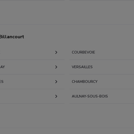
illancourt
X
COURBEVOIE
NAY
VERSAILLES
ES
CHAMBOURCY
AULNAY-SOUS-BOIS