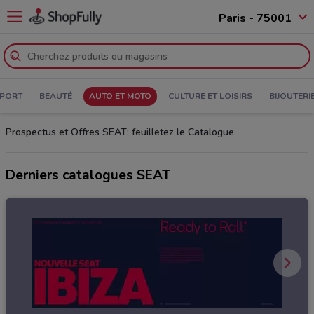
Paris - 75001
PORT
BEAUTÉ
AUTO ET MOTO
CULTURE ET LOISIRS
BIJOUTERI
Prospectus et Offres SEAT: feuilletez le Catalogue
Derniers catalogues SEAT