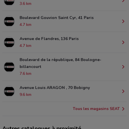
3.6 km
Boulevard Gouvion Saint Cyr, 41 Paris
4.7 km
Avenue de Flandres, 136 Paris
4.7 km
Boulevard de la république, 84 Boulogne-
billancourt
7.6 km
Avenue Louis ARAGON , 70 Bobigny
9.6 km
Tous les magasins SEAT
Autres catalogues à proximité