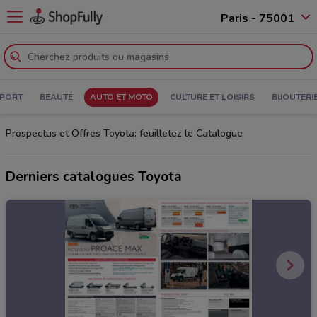
Paris - 75001
PORT
BEAUTÉ
AUTO ET MOTO
CULTURE ET LOISIRS
BIJOUTERI
Prospectus et Offres Toyota: feuilletez le Catalogue
Derniers catalogues Toyota