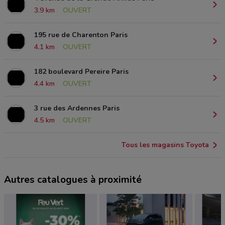
3.9 km
OUVERT
195 rue de Charenton Paris
4.1 km
OUVERT
182 boulevard Pereire Paris
4.4 km
OUVERT
3 rue des Ardennes Paris
4.5 km
OUVERT
Tous les magasins Toyota
Autres catalogues à proximité