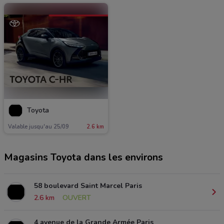
Toyota
Valable jusqu'au 25/09
2.6 km
Magasins Toyota dans les environs
58 boulevard Saint Marcel Paris
2.6 km
OUVERT
4 avenue de la Grande Armée Paris