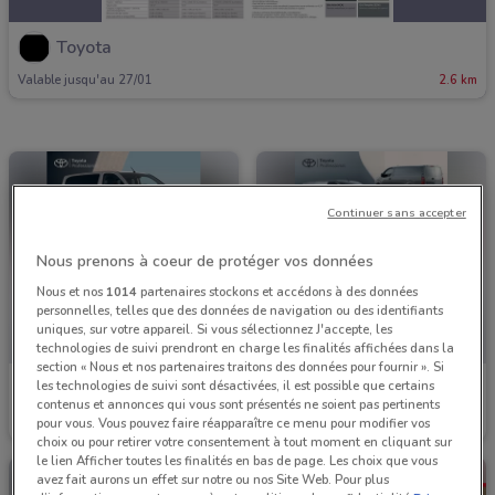
Toyota
Valable jusqu'au 27/01
2.6 km
Continuer sans accepter
Nous prenons à coeur de protéger vos données
Nous et nos
1014
partenaires stockons et accédons à des données
personnelles, telles que des données de navigation ou des identifiants
uniques, sur votre appareil. Si vous sélectionnez J'accepte, les
technologies de suivi prendront en charge les finalités affichées dans la
section « Nous et nos partenaires traitons des données pour fournir ». Si
les technologies de suivi sont désactivées, il est possible que certains
Toyota
Toyota
contenus et annonces qui vous sont présentés ne soient pas pertinents
pour vous. Vous pouvez faire réapparaître ce menu pour modifier vos
Valable jusqu'au 27/01
2.6 km
Valable jusqu'au 27/01
2.6 km
choix ou pour retirer votre consentement à tout moment en cliquant sur
le lien Afficher toutes les finalités en bas de page. Les choix que vous
avez fait aurons un effet sur notre ou nos Site Web. Pour plus