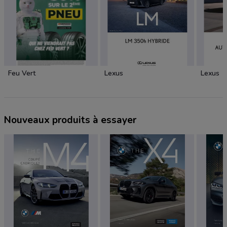
Feu Vert
Lexus
Lexus
Nouveaux produits à essayer