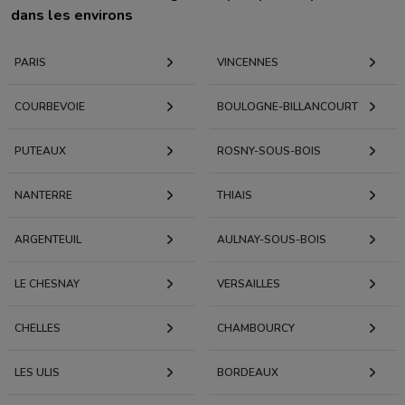
dans les environs
PARIS
VINCENNES
COURBEVOIE
BOULOGNE-BILLANCOURT
PUTEAUX
ROSNY-SOUS-BOIS
NANTERRE
THIAIS
ARGENTEUIL
AULNAY-SOUS-BOIS
LE CHESNAY
VERSAILLES
CHELLES
CHAMBOURCY
LES ULIS
BORDEAUX