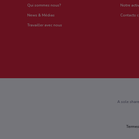
Qui sommes nous?
Notre activ
News & Médias
Contacts 
Travailler avec nous
A sole shar
Termes