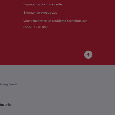
Signaler un point de vente
Signaler un prospectus
Vous rencontrez un problème technique sur
l’appli ou le site?
Holding GmbH
inalités