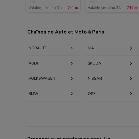
Valable jusqu'au 31/12
741 m
Valable jusqu'au 31/12
741 m
Chaînes de Auto et Moto à Paris
NORAUTO
KIA
AUDI
KODA
VOLKSWAGEN
NISSAN
BMW
OPEL
Prospectus et catalogues par ville