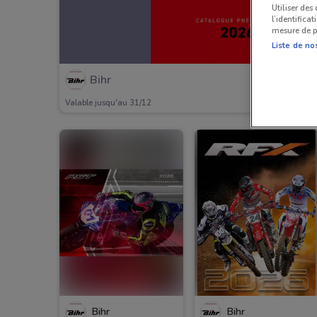
Utiliser des
l’identifica
mesure de p
Liste de no
Bihr
Valable jusqu'au 31/12
Bihr
Bihr