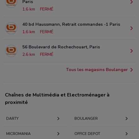
Paris
1.6 km
FERMÉ
40 bd Haussmann, Retrait commandes -1 Paris
1.6 km
FERMÉ
56 Boulevard de Rochechouart, Paris
2.6 km
FERMÉ
Tous les magasins Boulanger
Chaînes de Multimédia et Electroménager à
proximité
DARTY
BOULANGER
MICROMANIA
OFFICE DEPOT