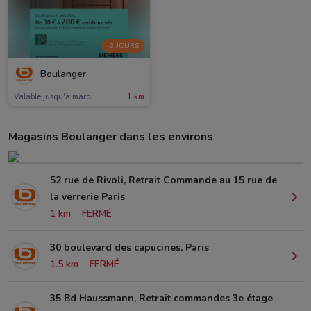
-3 JOURS
Boulanger
Valable jusqu'à mardi
1 km
Magasins Boulanger dans les environs
52 rue de Rivoli, Retrait Commande au 15 rue de
la verrerie Paris
1 km
FERMÉ
30 boulevard des capucines, Paris
1.5 km
FERMÉ
35 Bd Haussmann, Retrait commandes 3e étage