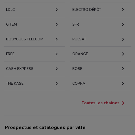
LDLC
ELECTRO DÉPÔT
GITEM
SFR
BOUYGUES TELECOM
PULSAT
FREE
ORANGE
CASH EXPRESS
BOSE
THE KASE
COPRA
Toutes les chaînes
Prospectus et catalogues par ville