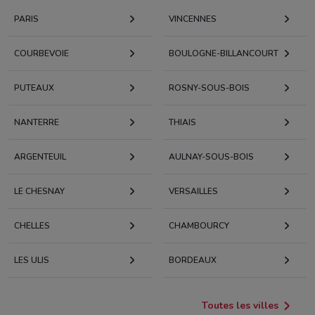
PARIS
VINCENNES
COURBEVOIE
BOULOGNE-BILLANCOURT
PUTEAUX
ROSNY-SOUS-BOIS
NANTERRE
THIAIS
ARGENTEUIL
AULNAY-SOUS-BOIS
LE CHESNAY
VERSAILLES
CHELLES
CHAMBOURCY
LES ULIS
BORDEAUX
Toutes les villes