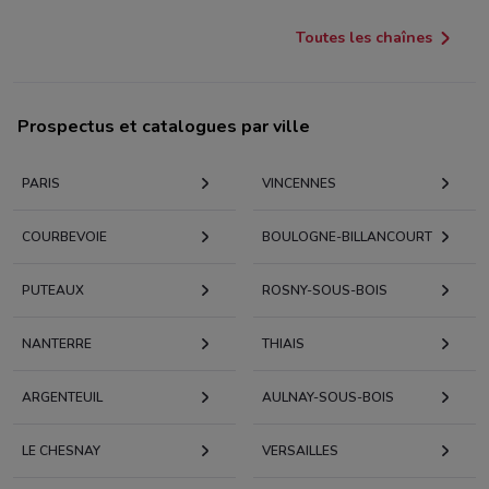
Toutes les chaînes
Prospectus et catalogues par ville
PARIS
VINCENNES
COURBEVOIE
BOULOGNE-BILLANCOURT
PUTEAUX
ROSNY-SOUS-BOIS
NANTERRE
THIAIS
ARGENTEUIL
AULNAY-SOUS-BOIS
LE CHESNAY
VERSAILLES