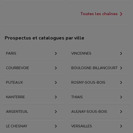
Toutes les chaînes
Prospectus et catalogues par ville
PARIS
VINCENNES
COURBEVOIE
BOULOGNE-BILLANCOURT
PUTEAUX
ROSNY-SOUS-BOIS
NANTERRE
THIAIS
ARGENTEUIL
AULNAY-SOUS-BOIS
LE CHESNAY
VERSAILLES