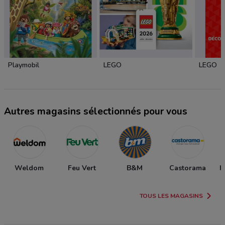
Playmobil
LEGO
LEGO
Autres magasins sélectionnés pour vous
Weldom
Feu Vert
B&M
Castorama
I
TOUS LES MAGASINS